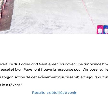
'ouverture du Ladies and Gentlemen Tour avec une ambiance hive
eusel et Mag Paget ont trouvé la ressource pour s'imposer sur l
our l'organisation de cet évènement qui rassemble toujours autan
 11 février !
Résultats détaillés à venir