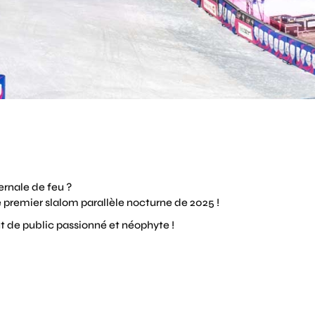
rnale de feu ?
e premier slalom parallèle nocturne de 2025 !
t de public passionné et néophyte !